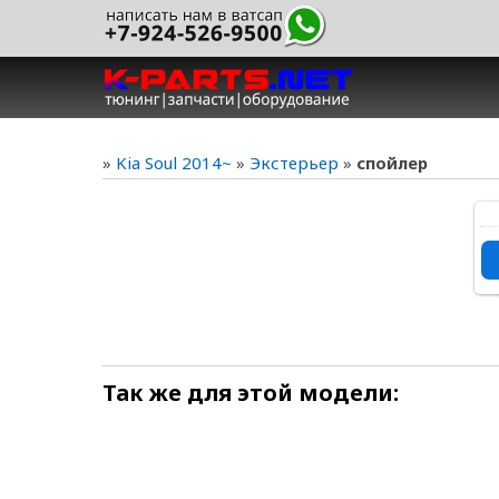
»
Kia Soul 2014~
»
Экстерьер
»
спойлер
ра
Так же для этой модели: