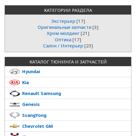
КАТЕГОРИИ РАЗДЕЛА
Экстерьер
[17]
Оригинальные запчасти
[3]
Хром молдинг
[21]
Оптика
[17]
Салон / Интерьер
[23]
КАТАЛОГ ТЮНИНГА И ЗАПЧАСТЕЙ
Hyundai
Kia
Renault Samsung
Genesis
SsangYong
Chevrolet GM