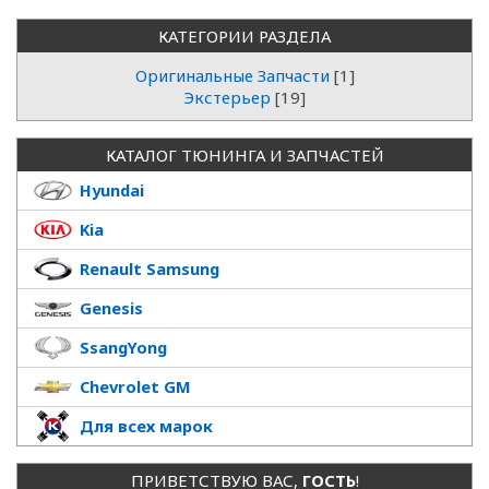
КАТЕГОРИИ РАЗДЕЛА
Оригинальные Запчасти
[1]
Экстерьер
[19]
КАТАЛОГ ТЮНИНГА И ЗАПЧАСТЕЙ
Hyundai
Kia
Renault Samsung
Genesis
SsangYong
Chevrolet GM
Для всех марок
ПРИВЕТСТВУЮ ВАС
,
ГОСТЬ
!